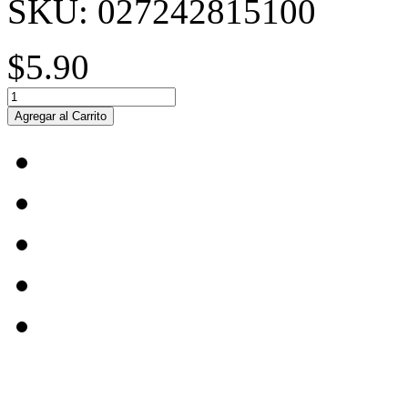
SKU:
027242815100
$5.90
Agregar al Carrito