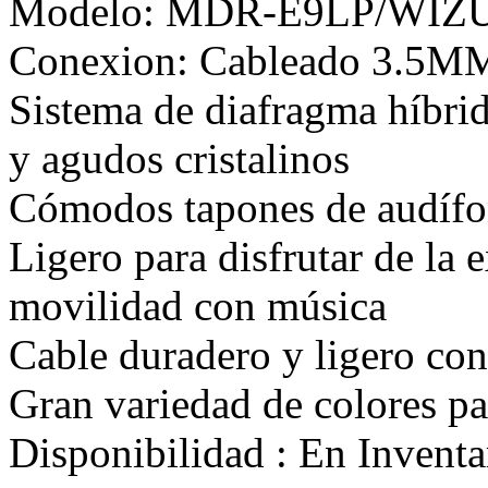
Modelo: MDR-E9LP/WIZ
Conexion: Cableado 3.5M
Sistema de diafragma híbrid
y agudos cristalinos
Cómodos tapones de audífon
Ligero para disfrutar de la 
movilidad con música
Cable duradero y ligero con
Gran variedad de colores par
Disponibilidad :
En Inventa