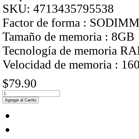
SKU:
4713435795538
Factor de forma :
SODIM
Tamaño de memoria :
8GB
Tecnología de memoria RA
Velocidad de memoria :
16
$79.90
Agregar al Carrito