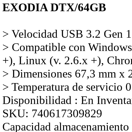
EXODIA DTX/64GB
> Velocidad USB 3.2 Gen 1
> Compatible con Windows®
+), Linux (v. 2.6.x +), Ch
> Dimensiones 67,3 mm x 
> Temperatura de servicio
Disponibilidad :
En Inventa
SKU:
740617309829
Capacidad almacenamiento 