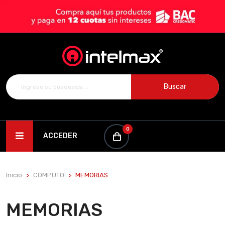
Buscar
0
ACCEDER
Inicio
COMPUTO
MEMORIAS
MEMORIAS