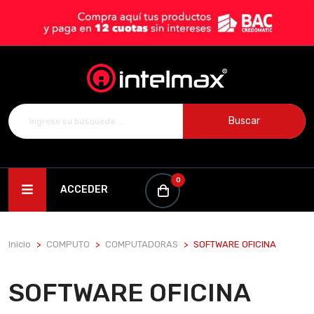
Buscar
0
ACCEDER
Inicio
COMPUTO
COMPUTADORAS
SOFTWARE OFICINA
SOFTWARE OFICINA