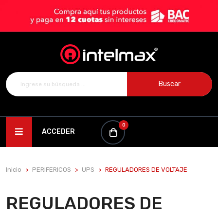
Buscar
0
ACCEDER
Inicio
PERIFERICOS
UPS
REGULADORES DE VOLTAJE
REGULADORES DE