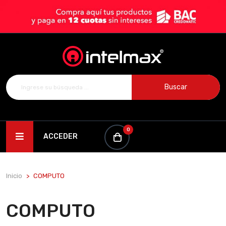
Buscar
0
ACCEDER
Inicio
COMPUTO
COMPUTO