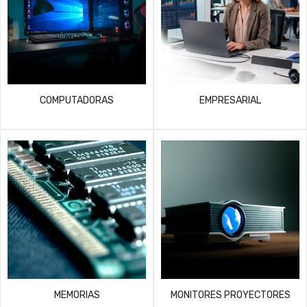
COMPUTADORAS
EMPRESARIAL
MEMORIAS
MONITORES PROYECTORES