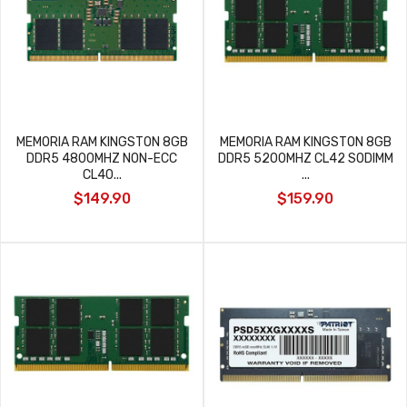
MEMORIA RAM KINGSTON 8GB
MEMORIA RAM KINGSTON 8GB
DDR5 4800MHZ NON-ECC
DDR5 5200MHZ CL42 SODIMM
CL40...
...
$149.90
$159.90