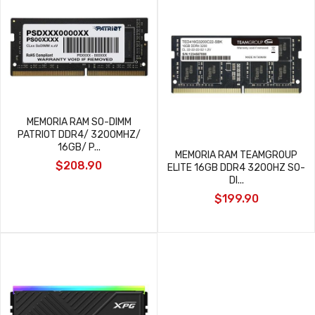
MEMORIA RAM SO-DIMM
PATRIOT DDR4/ 3200MHZ/
16GB/ P...
MEMORIA RAM TEAMGROUP
$208.90
ELITE 16GB DDR4 3200HZ SO-
DI...
$199.90