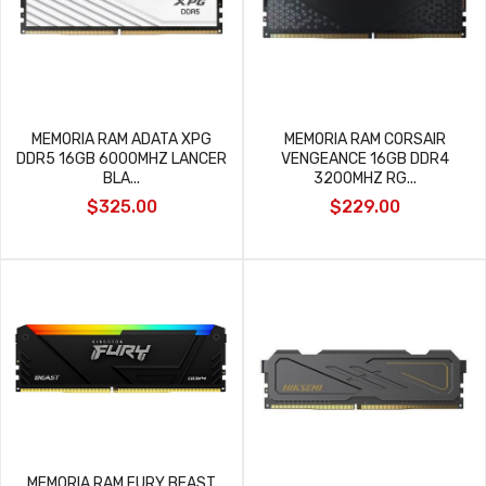
MEMORIA RAM ADATA XPG
MEMORIA RAM CORSAIR
DDR5 16GB 6000MHZ LANCER
VENGEANCE 16GB DDR4
BLA...
3200MHZ RG...
$325.00
$229.00
MEMORIA RAM FURY BEAST