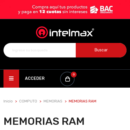
Buscar
0
ACCEDER
Inicio
COMPUTO
MEMORIAS
MEMORIAS RAM
MEMORIAS RAM