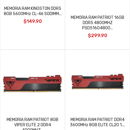
MEMORIA RAM KINGSTON DDR5
8GB 5600MHz CL-46 SODIMM...
MEMORIA RAM PATRIOT 16GB
$149.90
DDR5 4800MHZ
PSD516G4800...
$299.90
MEMORIA RAM PATRIOT 8GB
MEMORIA RAM PATRIOT DDR4
VIPER ELITE 2 DDR4
3600MHz 8GB ELITE CL20 1....