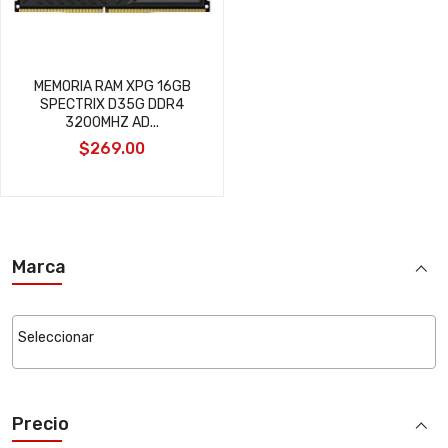
MEMORIA RAM XPG 16GB
SPECTRIX D35G DDR4
3200MHZ AD...
$269.00
Marca
Precio