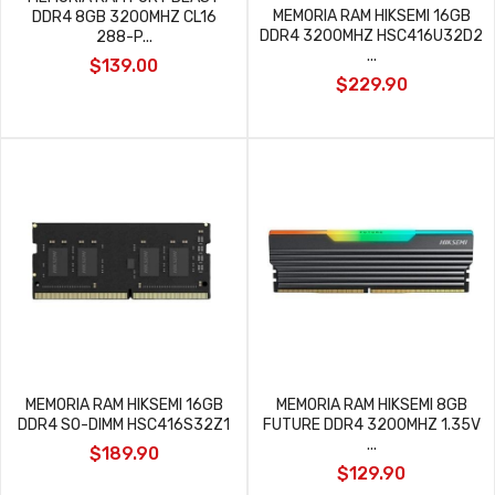
MEMORIA RAM HIKSEMI 16GB
DDR4 8GB 3200MHZ CL16
DDR4 3200MHZ HSC416U32D2
288-P...
...
$139.00
$229.90
MEMORIA RAM HIKSEMI 16GB
MEMORIA RAM HIKSEMI 8GB
DDR4 SO-DIMM HSC416S32Z1
FUTURE DDR4 3200MHZ 1.35V
...
$189.90
$129.90