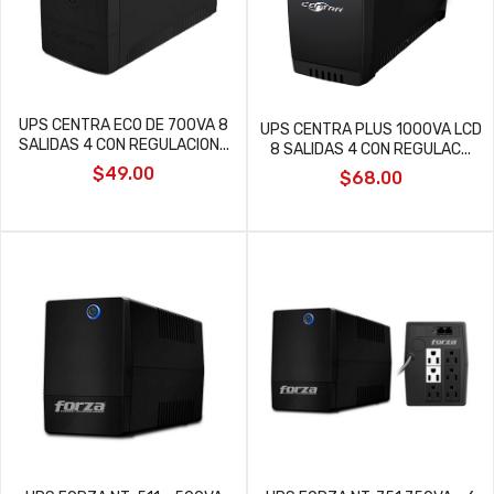
UPS CENTRA ECO DE 700VA 8
UPS CENTRA PLUS 1000VA LCD
SALIDAS 4 CON REGULACION...
8 SALIDAS 4 CON REGULAC...
$49.00
$68.00