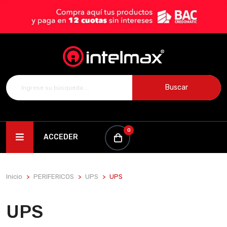
Buscar
0
ACCEDER
Inicio
PERIFERICOS
UPS
UPS
UPS