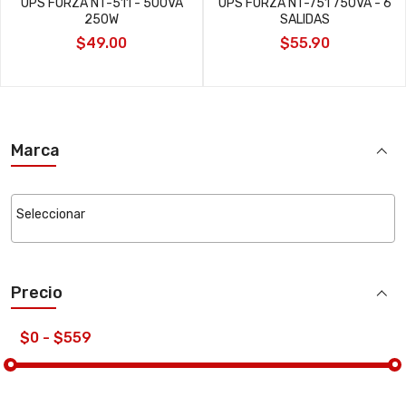
UPS FORZA NT-511 - 500VA
UPS FORZA NT-751 750VA - 6
250W
SALIDAS
$49.00
$55.90
Marca
Precio