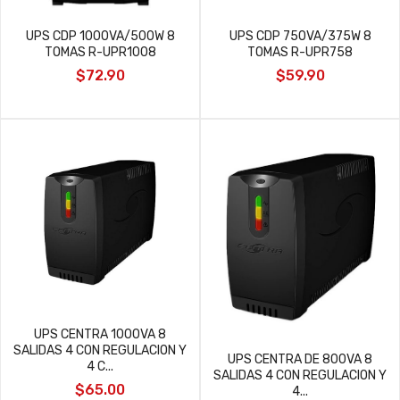
UPS CDP 1000VA/500W 8
UPS CDP 750VA/375W 8
TOMAS R-UPR1008
TOMAS R-UPR758
$72.90
$59.90
UPS CENTRA 1000VA 8
SALIDAS 4 CON REGULACION Y
UPS CENTRA DE 800VA 8
4 C...
SALIDAS 4 CON REGULACION Y
$65.00
4...