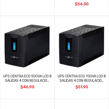
$56.00
UPS CENTRA ECO 500VA LCD 8
UPS CENTRA ECO 700VA LCD 8
SALIDAS 4 CON REGULACIO...
SALIDAS 4 CON REGULACIO...
$46.90
$51.90