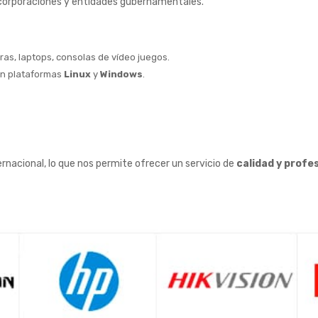
 corporaciones y entidades gubernamentales.
as, laptops, consolas de vídeo juegos.
n plataformas
Linux
y
Windows
.
rnacional, lo que nos permite ofrecer un servicio de
calidad y profe