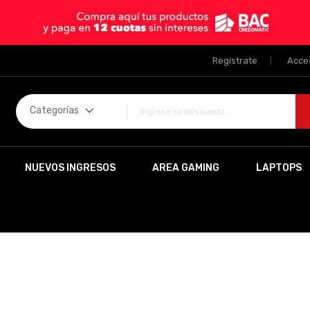
Regístrate
Acce
Categorías
NUEVOS INGRESOS
AREA GAMING
LAPTOPS