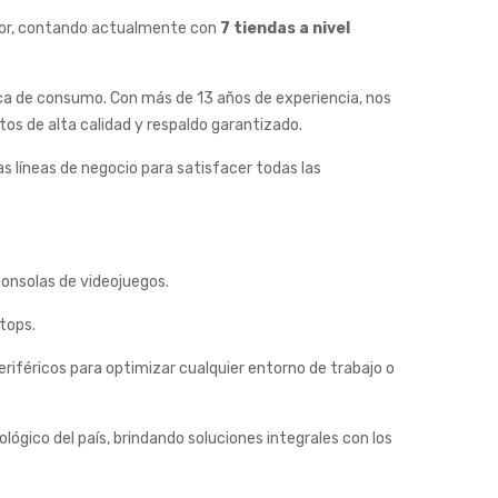
ctor, contando actualmente con
7 tiendas a nivel
ca de consumo. Con más de 13 años de experiencia, nos
os de alta calidad y respaldo garantizado.
 líneas de negocio para satisfacer todas las
onsolas de videojuegos.
tops.
iféricos para optimizar cualquier entorno de trabajo o
ógico del país, brindando soluciones integrales con los