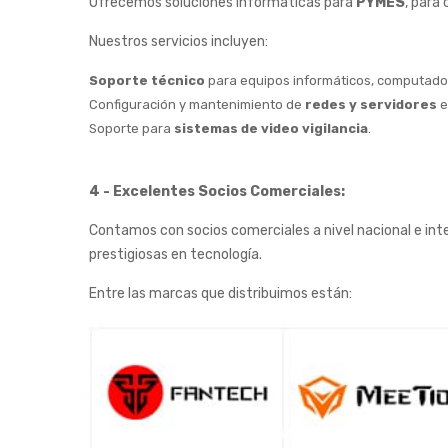
Ofrecemos soluciones informáticas para
PYMES
, para
Nuestros servicios incluyen:
Soporte técnico
para equipos informáticos, computador
Configuración y mantenimiento de
redes y servidores
e
Soporte para
sistemas de video vigilancia
.
4 - Excelentes Socios Comerciales:
Contamos con socios comerciales a nivel nacional e inte
prestigiosas en tecnología.
Entre las marcas que distribuimos están: