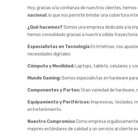
Hoy, gracias a la confianza de nuestros clientes, hem
nacional
, lo que nos permite brindar una cobertura inte
¿Qué hacemos?
Somos una empresa dedicada a la impo
hemos consolidado gracias a nuestra sólida trayectoria 
Especialistas en Tecnología
En Intelmax, nos apasio
necesidades digitales:
Cómputo y Movilidad:
Laptops, tablets, celulares y c
Mundo Gaming:
Somos especialistas en hardware para
Componentes y Partes:
Gran variedad de hardware, m
Equipamiento y Periféricos:
Impresoras, teclados, m
entretenimiento.
Nuestro Compromiso
Como empresa orgullosamente sal
mejores estándares de calidad y un servicio al cliente 