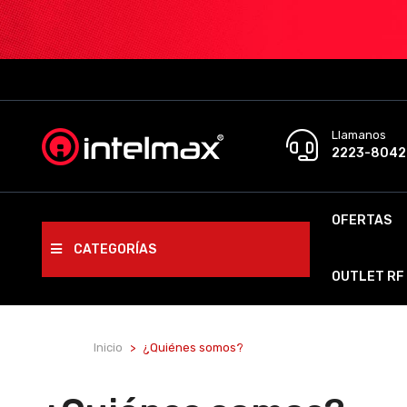
Llamanos
2223-8042
OFERTAS
CATEGORÍAS
OUTLET RF
Inicio
¿Quiénes somos?