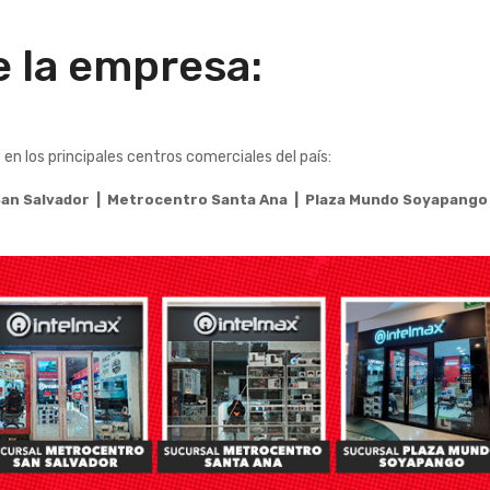
e la empresa:
 los principales centros comerciales del país:
an Salvador |
Metrocentro Santa Ana |
Plaza Mundo Soyapang