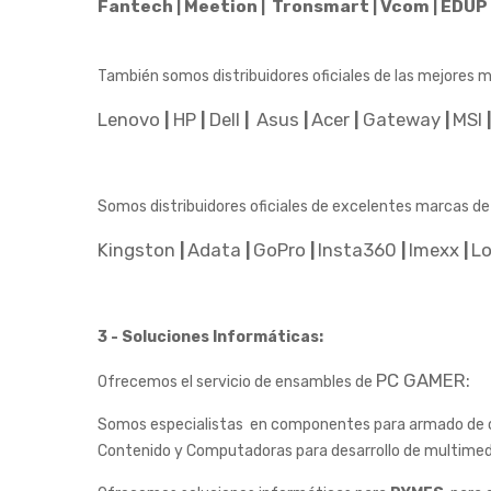
Fantech
Meetion
Tronsmart
Vcom
EDUP
|
|
|
|
También somos distribuidores oficiales de las mejores 
Lenovo
HP
Dell
Asus
Acer
Gateway
MSI
|
|
|
|
|
|
Somos distribuidores oficiales de excelentes marcas de 
Kingston
Adata
GoPro
Insta360
Imexx
L
|
|
|
|
|
3 - Soluciones Informáticas:
PC GAMER:
Ofrecemos el servicio de ensambles de
Somos especialistas en componentes para armado de com
Contenido y Computadoras para desarrollo de multimed