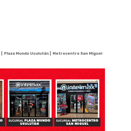
o
|
Plaza Mundo Usulután
|
Metrocentro San Miguel