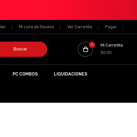
der
Mi Lista de Deseos
Ver Carretilla
Pagar
0
Mi Carretilla
Buscar
$0.00
PC COMBOS
LIQUIDACIONES