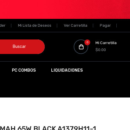
der
Mi Lista de Deseos
Ver Carretilla
Pagar
0
Mi Carretilla
Buscar
$0.00
PC COMBOS
LIQUIDACIONES
MAH 65W BLACK A1379H11-1