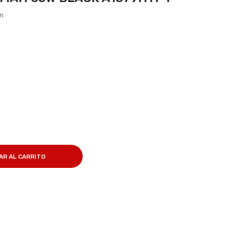
ón
AR AL CARRITO