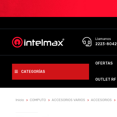
Llamanos
2223-8042
OFERTAS
CATEGORÍAS
OUTLET RF
Inicio
COMPUTO
ACCESORIOS VARIOS
ACCESORIOS