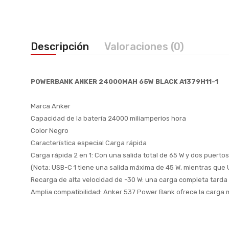
Descripción
Valoraciones (0)
POWERBANK ANKER 24000MAH 65W BLACK A1379H11-1
Marca Anker
Capacidad de la batería 24000 miliamperios hora
Color Negro
Característica especial Carga rápida
Carga rápida 2 en 1: Con una salida total de 65 W y dos puer
(Nota: USB-C 1 tiene una salida máxima de 45 W, mientras que
Recarga de alta velocidad de -30 W: una carga completa tarda 3
Amplia compatibilidad: Anker 537 Power Bank ofrece la carga m