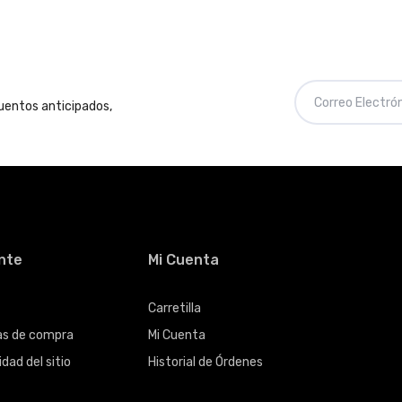
cuentos anticipados,
ente
Mi Cuenta
Carretilla
cas de compra
Mi Cuenta
dad del sitio
Historial de Órdenes
s