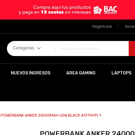
Regístrate
Acce
Categorías
NUEVOS INGRESOS
AREA GAMING
LAPTOPS
POWERBANK ANKER 24000MAH 65W BLACK A1379H11-1
POWERBANK ANKER 24000