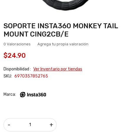
SOPORTE INSTA360 MONKEY TAIL
MOUNT CING2CB/E
0 Valoraciones
Agrega tu propia valoración
$24.90
Disponibilidad :
Ver Inventario por tiendas
SKU:
6970357852765
Marca:
-
+