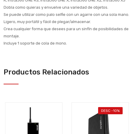
R, Insta360 ONE RS, Insta360 ONE X, Insta360 ONE X2, Insta360 X3
Dobla como quieras y envuelve una variedad de objetos.
Se puede utilizar como palo selfie con un agarre con una sola mano.
Ligero, muy portátil y fácil de plegar/almacenar.
Crea cualquier forma que desees para un sinfín de posibilidades de
montaje.
Incluye 1 soporte de cola de mono.
Productos Relacionados
DESC -10%