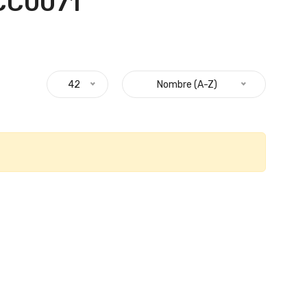
CC0071 "
42
Nombre (A-Z)