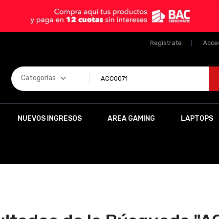
Regístrate
Acce
Categorías
NUEVOS INGRESOS
AREA GAMING
LAPTOPS