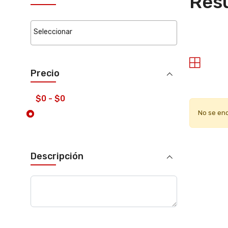
Resu
Precio
No se en
Descripción