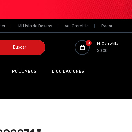
der
Mi Lista de Deseos
Ver Carretilla
Pagar
0
Mi Carretilla
Buscar
$0.00
PC COMBOS
LIQUIDACIONES