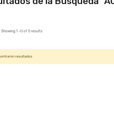
ltados de la Búsqueda "A
Showing 1 –0 of 0 results
contraron resultados