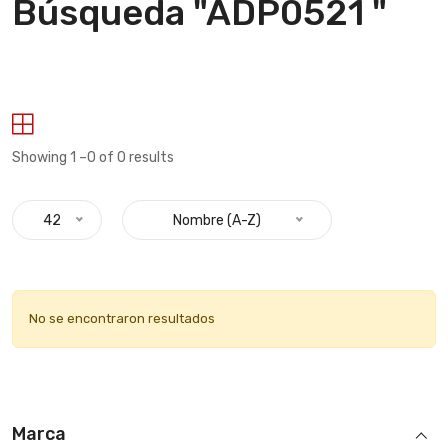
Búsqueda "ADP0521 "
Showing 1 –0 of 0 results
42
Nombre (A-Z)
No se encontraron resultados
Marca