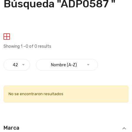
Búsqueda "ADP0587 "
Showing 1 –0 of 0 results
42
Nombre (A-Z)
No se encontraron resultados
Marca