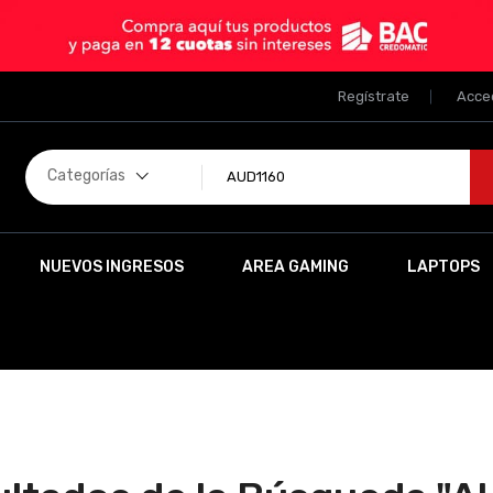
Regístrate
Acce
Categorías
NUEVOS INGRESOS
AREA GAMING
LAPTOPS