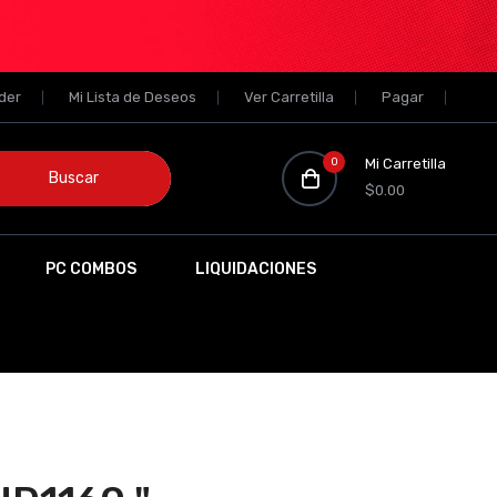
der
Mi Lista de Deseos
Ver Carretilla
Pagar
0
Mi Carretilla
Buscar
$0.00
PC COMBOS
LIQUIDACIONES