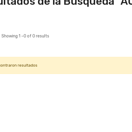
ltados de la Búsqueda "A
Showing 1 –0 of 0 results
contraron resultados