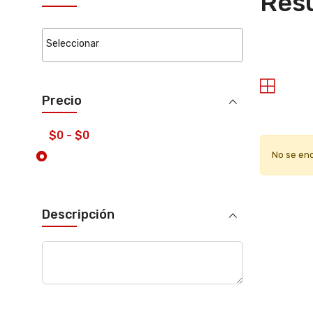
Resu
Precio
No se en
Descripción