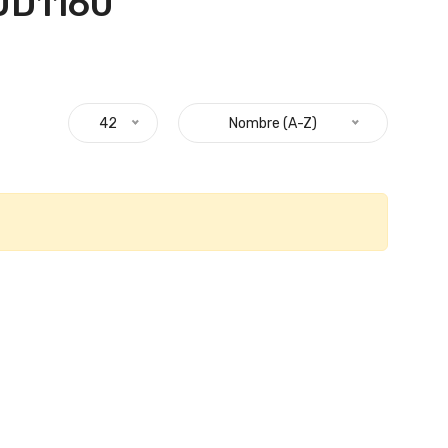
UD1160 "
42
Nombre (A-Z)