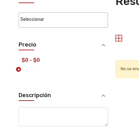
Resu
Precio
No se en
Descripción