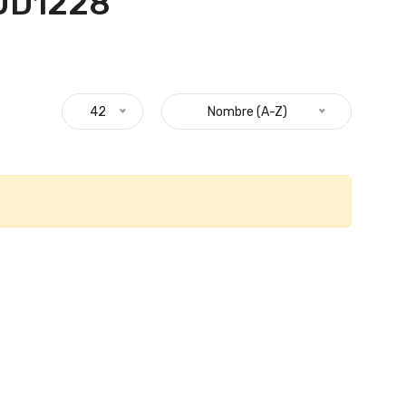
UD1228 "
42
Nombre (A-Z)