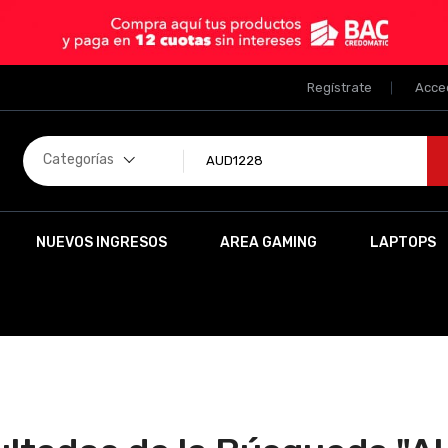
Regístrate
Acce
Categorías
NUEVOS INGRESOS
AREA GAMING
LAPTOPS