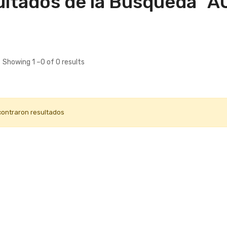
ltados de la Búsqueda "A
Showing 1 –0 of 0 results
contraron resultados