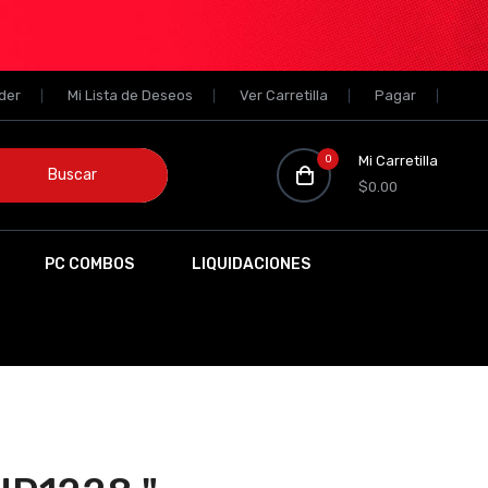
der
Mi Lista de Deseos
Ver Carretilla
Pagar
0
Mi Carretilla
Buscar
$0.00
PC COMBOS
LIQUIDACIONES