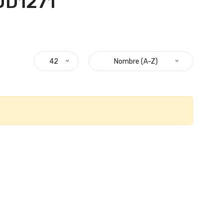
UD1271 "
42
Nombre (A-Z)