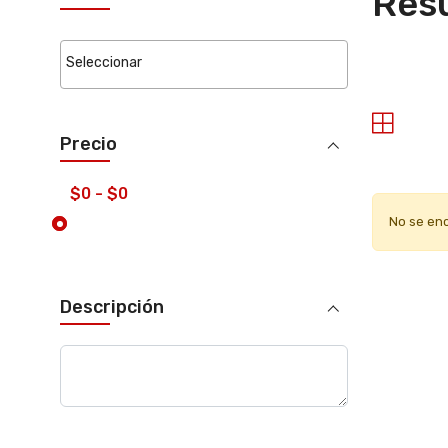
Resu
Precio
No se en
Descripción