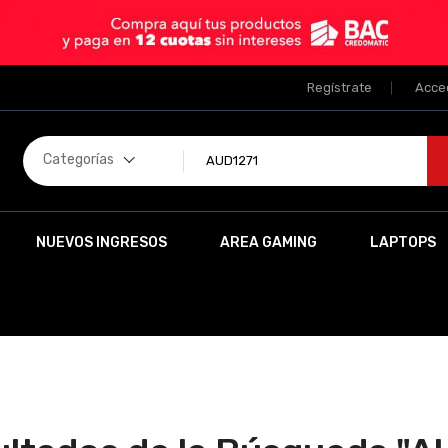
Regístrate
Acce
Categorías
NUEVOS INGRESOS
AREA GAMING
LAPTOPS