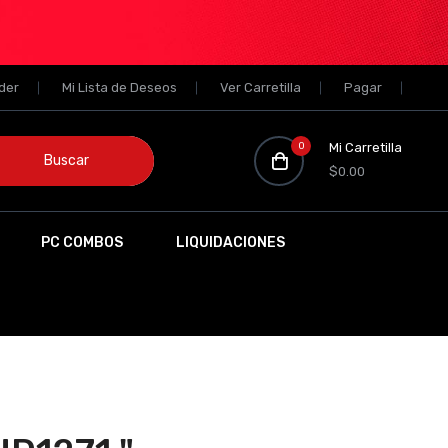
der
Mi Lista de Deseos
Ver Carretilla
Pagar
0
Mi Carretilla
Buscar
$0.00
PC COMBOS
LIQUIDACIONES