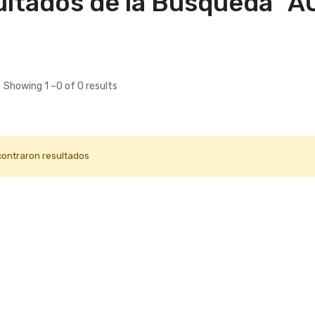
ltados de la Búsqueda "A
Showing 1 –0 of 0 results
contraron resultados