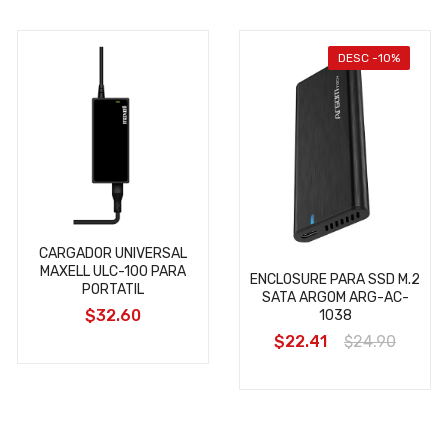
DESC -10%
CARGADOR UNIVERSAL
MAXELL ULC-100 PARA
ENCLOSURE PARA SSD M.2
PORTATIL
SATA ARGOM ARG-AC-
$32.60
1038
$22.41
$24.90