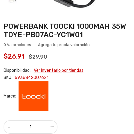
POWERBANK TOOCKI 1000MAH 35W
TDYE-PB07AC-YC1W01
0 Valoraciones
Agrega tu propia valoración
$26.91
$29.90
Disponibilidad :
Ver Inventario por tiendas
SKU:
6936842007621
Marca:
-
+