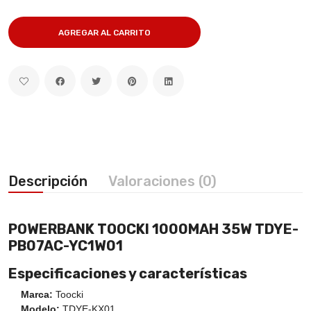
AGREGAR AL CARRITO
Descripción
Valoraciones (0)
POWERBANK TOOCKI 1000MAH 35W TDYE-
PB07AC-YC1W01
Especificaciones y características
Marca:
Toocki
Modelo:
TDYE-KX01