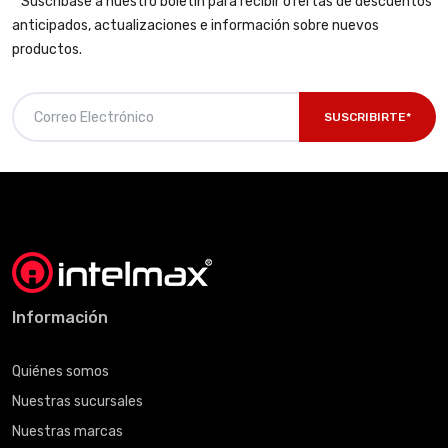
* Suscríbase a nuestro boletín para recibir ofertas de descuentos
anticipados, actualizaciones e información sobre nuevos
productos.
SUSCRIBIRTE*
Información
Quiénes somos
Nuestras sucursales
Nuestras marcas