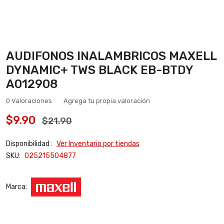
AUDIFONOS INALAMBRICOS MAXELL
DYNAMIC+ TWS BLACK EB-BTDY
A012908
0 Valoraciones
Agrega tu propia valoración
$9.90
$21.90
Disponibilidad :
Ver Inventario por tiendas
SKU:
025215504877
Marca: