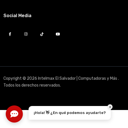
Social Media
Copyright © 2026 Intelmax El Salvador | Computadoras y Más .
Todos los derechos reservados.
¡Hola! 👋 ¿En qué podemos ayudarte?