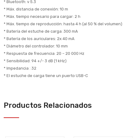
* Bluetooth: v 5.3
* Máx. distancia de conexión: 10 m
* Máx. tiempo necesario para cargar: 2 h
* Máx. tiempo de reproducción: hasta 4 h (al 50 % del volumen)
* Batería del estuche de carga: 300 mA
* Batería de los auriculares: 2x 40 mA
* Diámetro del controlador: 10 mm
* Respuesta de frecuencia: 20 – 20 000 Hz
* Sensibilidad: 94 +/- 3 dB (1 kHz)
* Impedancia : 32
* El estuche de carga tiene un puerto USB-C
Productos Relacionados