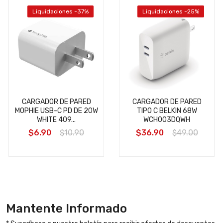
Liquidaciones -37%
Liquidaciones -25%
CARGADOR DE PARED
CARGADOR DE PARED
MOPHIE USB-C PD DE 20W
TIPO C BELKIN 68W
WHITE 409...
WCH003DQWH
$6.90
$10.90
$36.90
$49.00
Mantente Informado