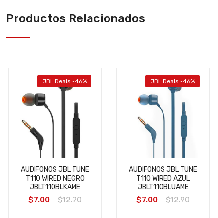
Productos Relacionados
JBL Deals -46%
JBL Deals -46%
AUDIFONOS JBL TUNE
AUDIFONOS JBL TUNE
T110 WIRED NEGRO
T110 WIRED AZUL
JBLT110BLKAME
JBLT110BLUAME
$7.00
$12.90
$7.00
$12.90