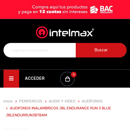
Buscar
0
ACCEDER
Inicio
PERIFERICOS
AUDIO Y VIDEO
AUDÍFONOS
AUDIFONOS INALAMBRICOS JBL ENDURANCE RUN 3 BLUE
JBLENDURRUN3BTBAM