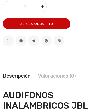
-
+
AGREGAR AL CARRITO
Descripción
Valoraciones (0)
AUDIFONOS
INALAMBRICOS JBL