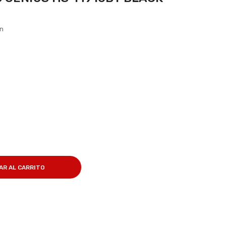
ón
AR AL CARRITO