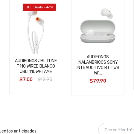
JBL Deals -46%
AUDIFONOS
AUDIFONOS JBL TUNE
INALAMBRICOS SONY
T110 WIRED BLANCO
INTRAUDITIVO BT TWS
JBLT110WHTAME
WF...
$7.00
$12.90
$79.90
cuentos anticipados,