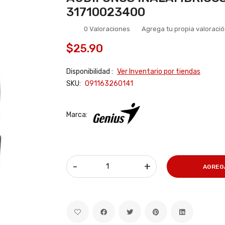
31710023400
0 Valoraciones
Agrega tu propia valoraci
$25.90
Disponibilidad :
Ver Inventario por tiendas
SKU:
091163260141
Marca:
-
+
AGREG