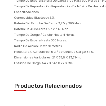
Tiempo De Espera Bateria De Larga Vida Para 300 Horas En M
Tiempo De Reproducción Reproducción De Música De Hasta 4 
Especificaciones
Conectividad Bluetooth 5.3.
Batería Del Estuche De Carga 3,7 V / 300 Mah.
Batería De Auriculares 3,7 V / 40 Mah.
Tiempo De Juego / Celular Hasta 4 Horas.
Tiempo De Espera Hasta 300 Horas.
Radio De Acción Hasta 10 Metros.
Peso Aprox. Auriculares: 8 G / Estuche De Carga: 34 G.
Dimensiones Auriculares: 21 X 35,8 X 23,7 Mm.
Estuche De Carga: 54,2 X 54,1 X 29,8 Mm
Productos Relacionados