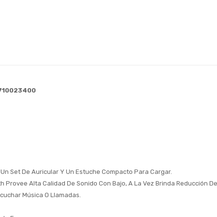
1710023400
: Un Set De Auricular Y Un Estuche Compacto Para Cargar.
h Provee Alta Calidad De Sonido Con Bajo, A La Vez Brinda Reducción De 
scuchar Música O Llamadas.