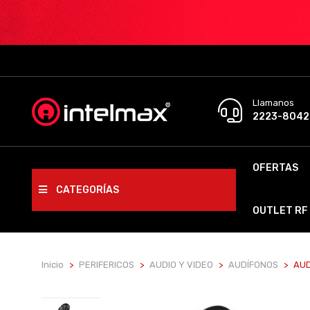
Llamanos
2223-8042
OFERTAS
CATEGORÍAS
OUTLET RF
Inicio
PERIFERICOS
AUDIO Y VIDEO
AUDÍFONOS
AUD