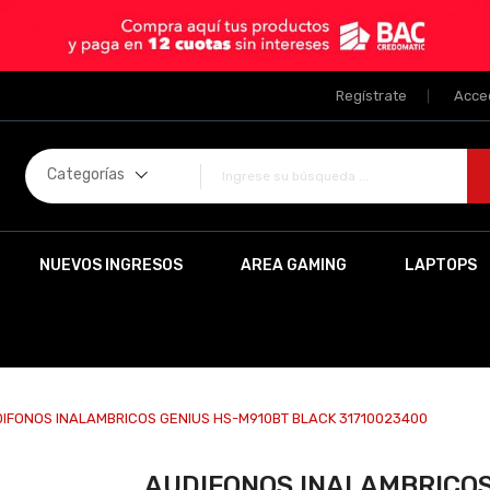
Regístrate
Acce
Categorías
NUEVOS INGRESOS
AREA GAMING
LAPTOPS
IFONOS INALAMBRICOS GENIUS HS-M910BT BLACK 31710023400
AUDIFONOS INALAMBRICOS