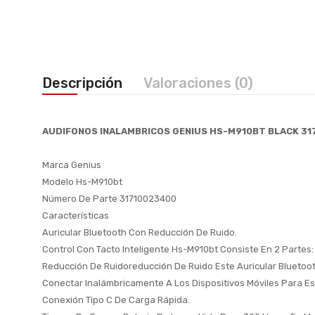
Descripción
Valoraciones (0)
AUDIFONOS INALAMBRICOS GENIUS HS-M910BT BLACK 3
Marca Genius
Modelo Hs-M910bt
Número De Parte 31710023400
Características
Auricular Bluetooth Con Reducción De Ruido.
Control Con Tacto Inteligente Hs-M910bt Consiste En 2 Partes
Reducción De Ruidoreducción De Ruido Este Auricular Bluetoot
Conectar Inalámbricamente A Los Dispositivos Móviles Para E
Conexión Tipo C De Carga Rápida.