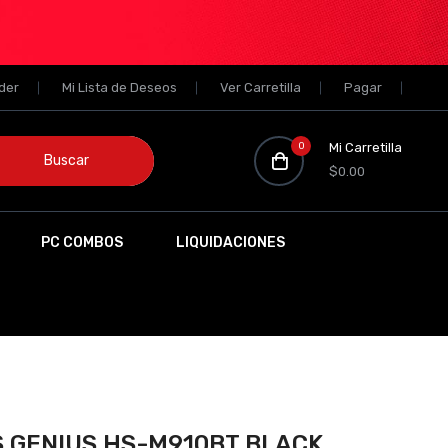
der
Mi Lista de Deseos
Ver Carretilla
Pagar
0
Mi Carretilla
Buscar
$0.00
PC COMBOS
LIQUIDACIONES
 GENIUS HS-M910BT BLACK