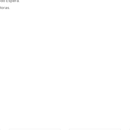
odo Espera.
Horas.