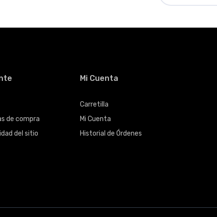
ente
Mi Cuenta
Carretilla
cas de compra
Mi Cuenta
dad del sitio
Historial de Órdenes
s