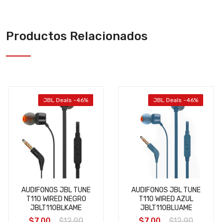
Productos Relacionados
JBL Deals -46%
JBL Deals -46%
AUDIFONOS JBL TUNE
AUDIFONOS JBL TUNE
T110 WIRED NEGRO
T110 WIRED AZUL
JBLT110BLKAME
JBLT110BLUAME
$7.00
$12.90
$7.00
$12.90