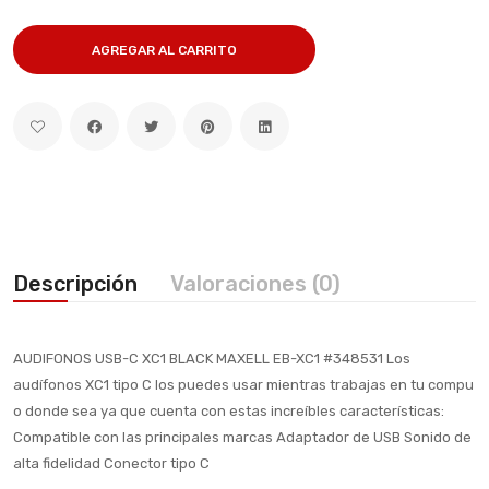
AGREGAR AL CARRITO
Descripción
Valoraciones (0)
AUDIFONOS USB-C XC1 BLACK MAXELL EB-XC1 #348531 Los
audífonos XC1 tipo C los puedes usar mientras trabajas en tu compu
o donde sea ya que cuenta con estas increíbles características:
Compatible con las principales marcas Adaptador de USB Sonido de
alta fidelidad Conector tipo C