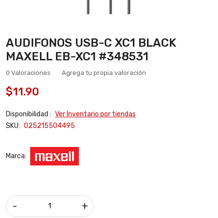
AUDIFONOS USB-C XC1 BLACK
MAXELL EB-XC1 #348531
0 Valoraciones
Agrega tu propia valoración
$11.90
Disponibilidad :
Ver Inventario por tiendas
SKU:
025215504495
Marca:
-
+