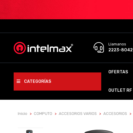
Llamanos
2223-8042
OFERTAS
CATEGORÍAS
OUTLET RF
Inicio
COMPUTO
ACCESORIOS VARIOS
ACCESORIOS