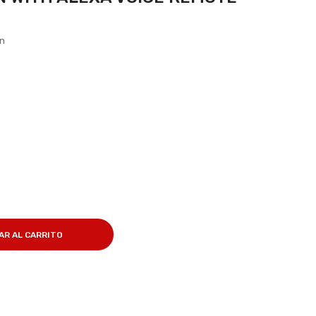
ón
AR AL CARRITO