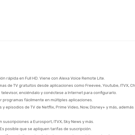
ión rápida en Full HD. Viene con Alexa Voice Remote Lite.
mas de TV gratuitos desde aplicaciones como Freevee, Youtube, ITVX, Ch
 televisor, enciéndalo y conéctese a Internet para configurarlo.
ar programas fácilmente en múltiples aplicaciones.
ulas y episodios de TV de Netflix, Prime Video, Now, Disney+ y más, ademá
con suscripciones a Eurosport, ITVX, Sky News y más.
Es posible que se apliquen tarifas de suscripción.