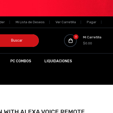
der
Mi Lista de Deseos
Ver Carretilla
Pagar
0
Mi Carretilla
Buscar
$0.00
PC COMBOS
LIQUIDACIONES
ON WITH ALEXA VOICE REMOTE