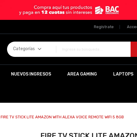
Regístrate
Acce
Categorías
NUEVOS INGRESOS
AREA GAMING
LAPTOPS
FIRE TV STICK LITE AMAZON WITH ALEXA VOICE REMOTE WIFI 5 8GB
FIRE TV STICK LITE AMAZ