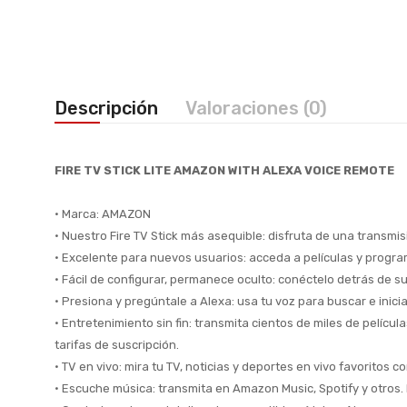
Descripción
Valoraciones (0)
FIRE TV STICK LITE AMAZON WITH ALEXA VOICE REMOTE
• Marca: AMAZON
• Nuestro Fire TV Stick más asequible: disfruta de una transmis
• Excelente para nuevos usuarios: acceda a películas y progra
• Fácil de configurar, permanece oculto: conéctelo detrás de su
• Presiona y pregúntale a Alexa: usa tu voz para buscar e inici
• Entretenimiento sin fin: transmita cientos de miles de pelíc
tarifas de suscripción.
• TV en vivo: mira tu TV, noticias y deportes en vivo favoritos 
• Escuche música: transmita en Amazon Music, Spotify y otros. 