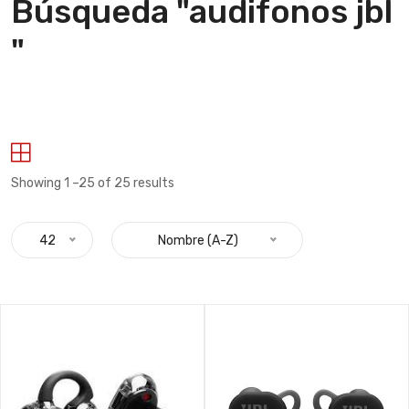
Búsqueda "audifonos jbl
"
Showing 1 –25 of 25 results
42
Nombre (A-Z)