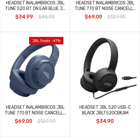
HEADSET INALAMBRICOS JBL
HEADSET INALAMBRICOS JBL
TUNE 520 BT ON EAR BLUE J...
TUNE 770 BT NOISE CANCELL...
$34.99
$48.90
$69.00
$129.90
JBL Deals -47%
HEADSET INALAMBRICOS JBL
HEADSET JBL 520 USB-C
TUNE 770 BT NOISE CANCELL...
BLACK JBLT520CBKAM
$69.00
$129.90
$34.90