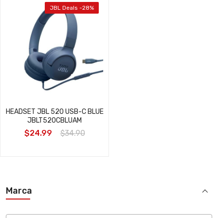
JBL Deals -28%
HEADSET JBL 520 USB-C BLUE
JBLT520CBLUAM
$24.99
$34.90
Marca