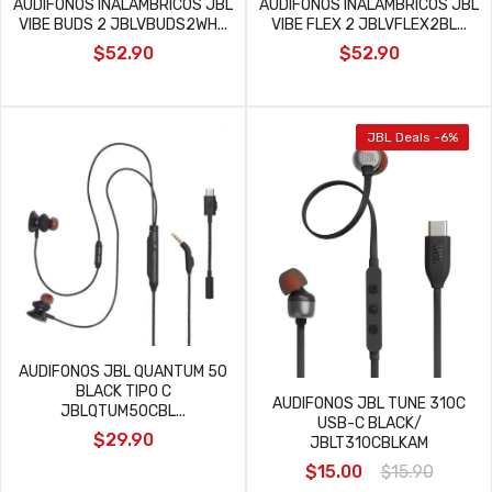
AUDIFONOS INALAMBRICOS JBL
AUDIFONOS INALAMBRICOS JBL
VIBE BUDS 2 JBLVBUDS2WH...
VIBE FLEX 2 JBLVFLEX2BL...
$52.90
$52.90
JBL Deals -6%
AUDIFONOS JBL QUANTUM 50
BLACK TIPO C
AUDIFONOS JBL TUNE 310C
JBLQTUM50CBL...
USB-C BLACK/
$29.90
JBLT310CBLKAM
$15.00
$15.90